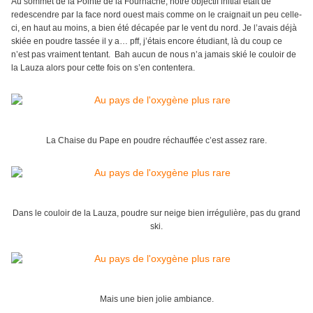
Au sommet de la Pointe de la Fournache, notre objectif initial était de
redescendre par la face nord ouest mais comme on le craignait un peu celle-
ci, en haut au moins, a bien été décapée par le vent du nord. Je l’avais déjà
skiée en poudre tassée il y a… pff, j’étais encore étudiant, là du coup ce
n’est pas vraiment tentant. Bah aucun de nous n’a jamais skié le couloir de
la Lauza alors pour cette fois on s’en contentera.
La Chaise du Pape en poudre réchauffée c’est assez rare.
Dans le couloir de la Lauza, poudre sur neige bien irrégulière, pas du grand
ski.
Mais une bien jolie ambiance.