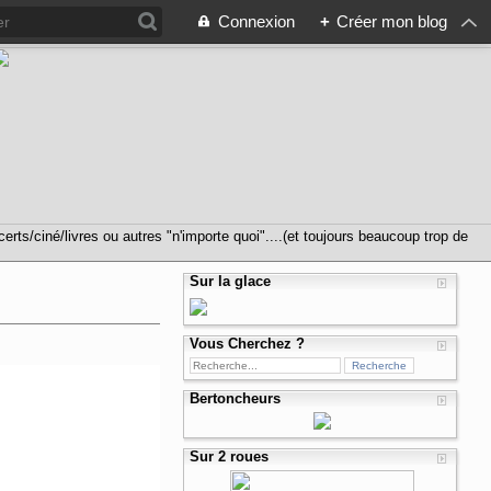
Connexion
+
Créer mon blog
s/ciné/livres ou autres "n'importe quoi"....(et toujours beaucoup trop de
Sur la glace
Vous Cherchez ?
Bertoncheurs
Sur 2 roues