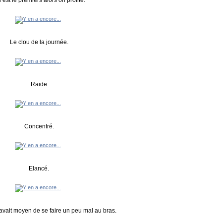
 est le premiers alors on profite.
Le clou de la journée.
Raide
Concentré.
Elancé.
avait moyen de se faire un peu mal au bras.