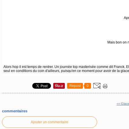
Apr
Mais bon on 
Alors hop il est temps de rentrer. Un journée top masterisée comme dit Franck. E
seul en conditions du coin d'ailleurs, puisqu'en ce moment pour avoir de la glace 
Repost
0
<< Glace à
commentaires
Ajouter un commentaire