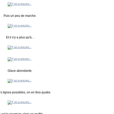
Puis un peu de marche.
Et il n'y a plus qu'à...
Glace abondante.
s lignes possibles, on en fera quatre.