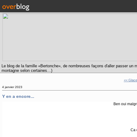
Le blog de la famille «Bertonche», de nombreuses façons d'aller passer un m
montagne selon certaines…)
<< Glace à
4 janvier 2023
Y en a encore...
Ben oui malgré
Ca 