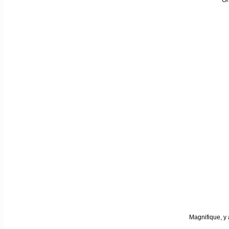
On
Magnifique, y 