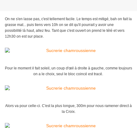
On ne s'en lasse pas, c'est tellement facile. Le temps est mitigé, bah on fait la
grasse mat... puis tiens vers 10h on se dit qu'il pourrait y avoir une
possibilité là haut, allez feu. Tant que c'est ouvert on prend le télé et vers
12h30 on est sur place.
Pour le moment il fait soleil, un coup d'œil à droite à gauche, comme toujours
on a le choix, seul le bloc coincé est tracé.
Alors va pour celle-ci. C'est la plus longue, 300m pour nous ramener direct à
la Croix.