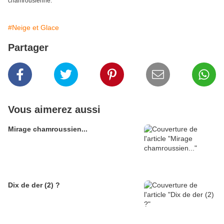
chamrousienne.
#Neige et Glace
Partager
Vous aimerez aussi
Mirage chamroussien...
Dix de der (2) ?