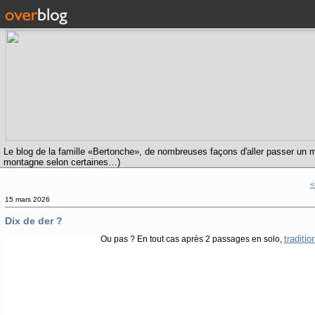
Le blog de la famille «Bertonche», de nombreuses façons d'aller passer un m
montagne selon certaines…)
<
15 mars 2026
Dix de der ?
traditi
Ou pas ? En tout cas après 2 passages en solo,