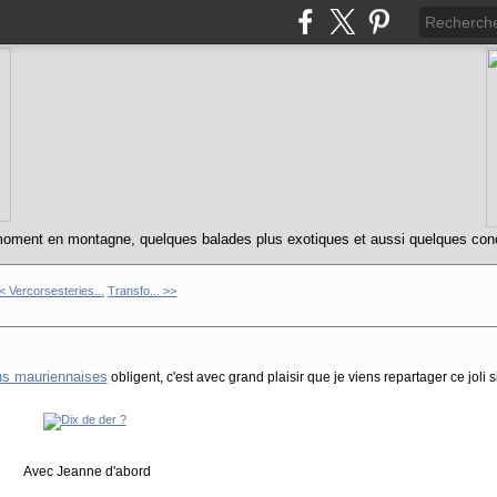
oment en montagne, quelques balades plus exotiques et aussi quelques concert
< Vercorsesteries...
Transfo... >>
ons mauriennaises
obligent, c'est avec grand plaisir que je viens repartager ce joli s
Avec Jeanne d'abord