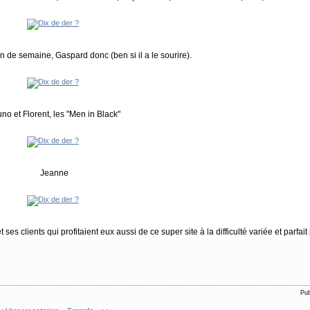
in de semaine, Gaspard donc (ben si il a le sourire).
no et Florent, les "Men in Black"
Jeanne
 clients qui profitaient eux aussi de ce super site à la difficulté variée et parfait p
Pub