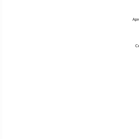
Apr
Ce