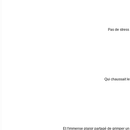
Pas de stress 
Qui chaussait l
Et l'immense plaisir partagé de grimper un