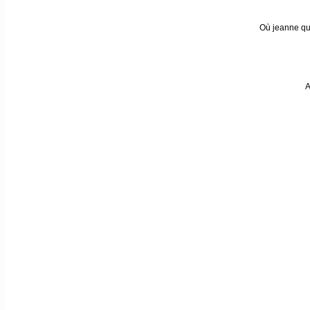
Où jeanne qui
A