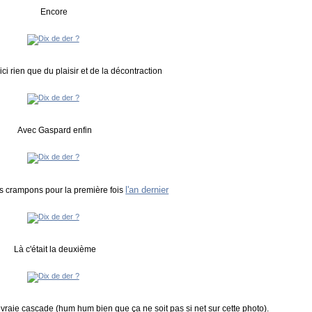
Encore
ici rien que du plaisir et de la décontraction
Avec Gaspard enfin
l'an dernier
es crampons pour la première fois
Là c'était la deuxième
 vraie cascade (hum hum bien que ça ne soit pas si net sur cette photo).