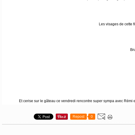
Les visages de cette f
Bru
Et cerise sur le gâteau ce vendredi rencontre super sympa avec Rémi et ses
Repost
0