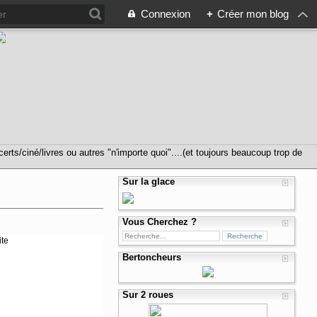
Connexion
+
Créer mon blog
s/ciné/livres ou autres "n'importe quoi"....(et toujours beaucoup trop de
Sur la glace
Vous Cherchez ?
ite
Bertoncheurs
Sur 2 roues