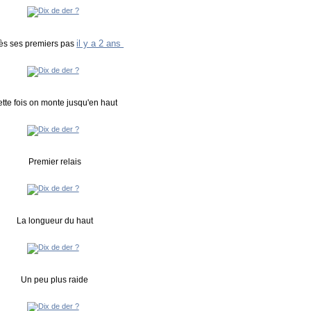
il y a 2 ans
ès ses premiers pas
tte fois on monte jusqu'en haut
Premier relais
La longueur du haut
Un peu plus raide