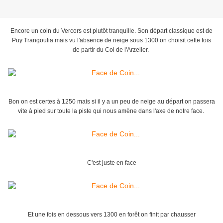
Encore un coin du Vercors est plutôt tranquille. Son départ classique est de
Puy Trangoulia mais vu l'absence de neige sous 1300 on choisit cette fois
de partir du Col de l'Arzelier.
Bon on est certes à 1250 mais si il y a un peu de neige au départ on passera
vite à pied sur toute la piste qui nous amène dans l'axe de notre face.
C'est juste en face
Et une fois en dessous vers 1300 en forêt on finit par chausser