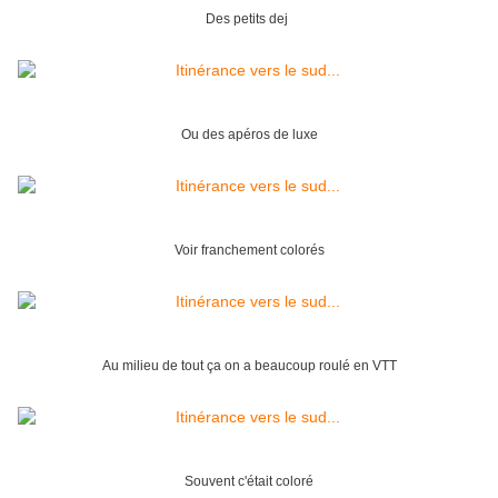
Des petits dej
Ou des apéros de luxe
Voir franchement colorés
Au milieu de tout ça on a beaucoup roulé en VTT
Souvent c'était coloré