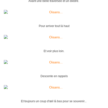
Avant une belle traversée et un dièdre.
Pour arriver tout là haut
Et voir plus loin.
Descente en rappels
Et toujours un coup d'œil là bas pour se souvenir...