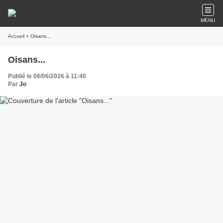
MENU
Accueil
» Oisans...
Oisans...
Publié le 06/06/2026 à 11:40
Par
Jo