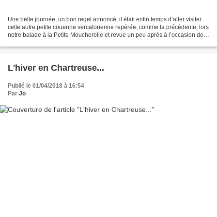
Une belle journée, un bon regel annoncé, il était enfin temps d’aller visiter
cette autre petite couenne vercatorienne repérée, comme la précédente, lors
notre balade à la Petite Moucherolle et revue un peu après à l’occasion de
notre session goulotte...
L'hiver en Chartreuse...
Publié le 01/04/2018 à 16:54
Par
Jo