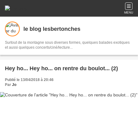
MENU
le blog lesbertonches
Surtout de la montagne sous diverses formes, quelques balades exotiques
et aussi quelques concerts/ciné/lecture...
Hey ho... Hey ho... on rentre du boulot... (2)
Publié le 13/04/2018 à 20:46
Par
Jo