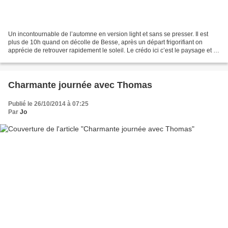
Un incontournable de l’automne en version light et sans se presser. Il est
plus de 10h quand on décolle de Besse, après un départ frigorifiant on
apprécie de retrouver rapidement le soleil. Le crédo ici c’est le paysage et à
cette époque les couleurs....
Charmante journée avec Thomas
Publié le 26/10/2014 à 07:25
Par
Jo