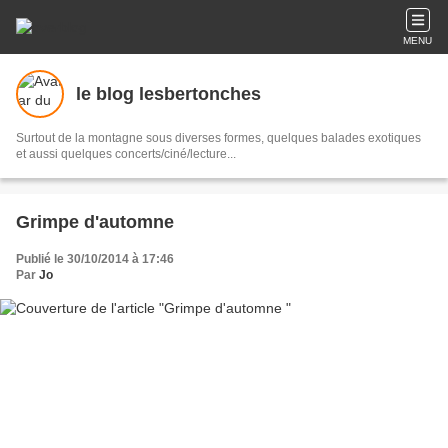
MENU
le blog lesbertonches
Surtout de la montagne sous diverses formes, quelques balades exotiques
et aussi quelques concerts/ciné/lecture...
Grimpe d'automne
Publié le 30/10/2014 à 17:46
Par
Jo