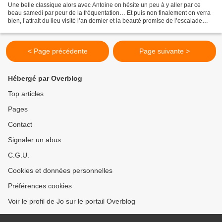
Une belle classique alors avec Antoine on hésite un peu à y aller par ce
beau samedi par peur de la fréquentation… Et puis non finalement on verra
bien, l’attrait du lieu visité l’an dernier et la beauté promise de l’escalade
emporte le morceau. En bordure...
< Page précédente
Page suivante >
Hébergé par Overblog
Top articles
Pages
Contact
Signaler un abus
C.G.U.
Cookies et données personnelles
Préférences cookies
Voir le profil de Jo sur le portail Overblog