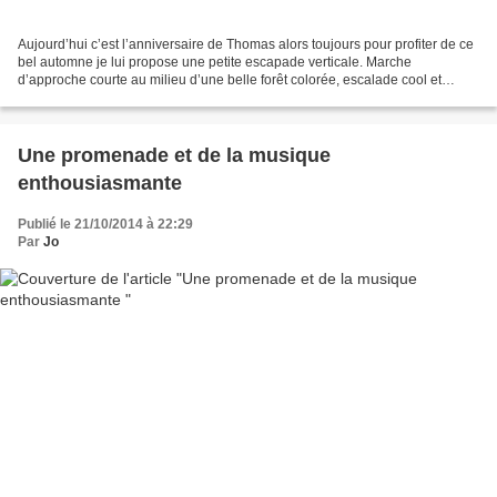
Aujourd’hui c’est l’anniversaire de Thomas alors toujours pour profiter de ce
bel automne je lui propose une petite escapade verticale. Marche
d’approche courte au milieu d’une belle forêt colorée, escalade cool et
relaxante, La Dalle Rousse au Roc des...
Une promenade et de la musique
enthousiasmante
Publié le 21/10/2014 à 22:29
Par
Jo