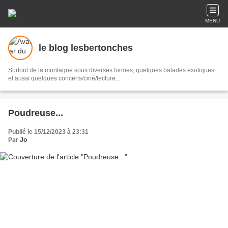
MENU
le blog lesbertonches
Surtout de la montagne sous diverses formes, quelques balades exotiques
et aussi quelques concerts/ciné/lecture...
Poudreuse...
Publié le 15/12/2023 à 23:31
Par
Jo