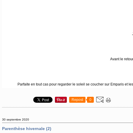
Avant le retou
Parfaite en tout cas pour regarder le soleil se coucher sur Emparis et 
Repost
0
30 septembre 2020
Parenthèse hivernale (2)