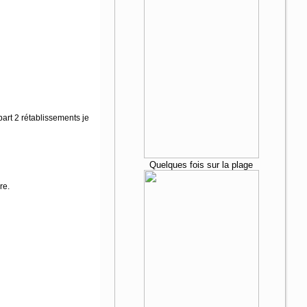
part 2 rétablissements je
Quelques fois sur la plage
re.