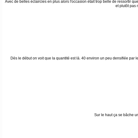
Avec de belles éclaircies en plus alors l'occasion était trop belle de ressortir q
et plutôt pas
Dès le début on voit que la quantité est là. 40 environ un peu densifiée par
Sur le haut ça se bâche u