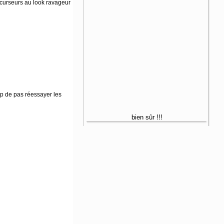
récurseurs au look ravageur
up de pas réessayer les
bien sûr !!!