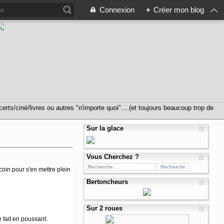
Connexion
+
Créer mon blog
s/ciné/livres ou autres "n'importe quoi"....(et toujours beaucoup trop de
Sur la glace
Vous Cherchez ?
coin pour s'en mettre plein
Bertoncheurs
Sur 2 roues
 fait en poussant.