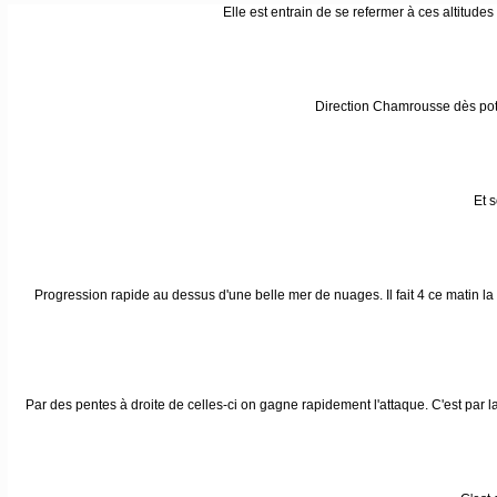
Elle est entrain de se refermer à ces altitudes
Direction Chamrousse dès potro
Et s
Progression rapide au dessus d'une belle mer de nuages. Il fait 4 ce matin la 
Par des pentes à droite de celles-ci on gagne rapidement l'attaque. C'est par l