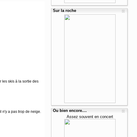
Sur la roche
les skis à la sortie des
Ou bien encore....
l n'y a pas trop de neige.
Assez souvent en concert