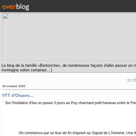
Le blog de la famille «Bertonche», de nombreuses façons d'aller passer un m
montagne selon certaines…)
<<
<
19 octobre 2020
VTT d'Oisans...
Sur l'invitation d'Isa on passe 3 jours au Puy charmant petit hameau entre le Fren
On commence par un tour de fin d'aprem au Signal de L'Homme. Une fois pa