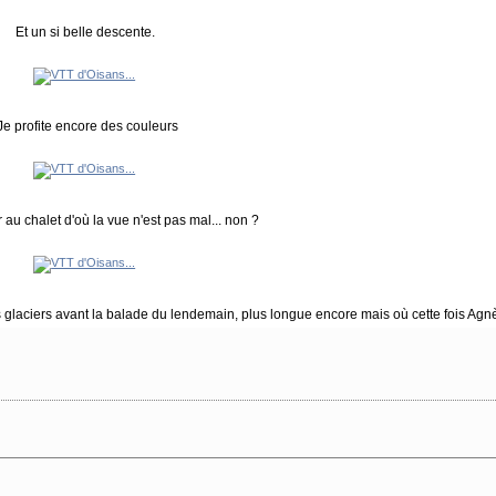
Et un si belle descente.
Je profite encore des couleurs
r au chalet d'où la vue n'est pas mal... non ?
les glaciers avant la balade du lendemain, plus longue encore mais où cette fois A