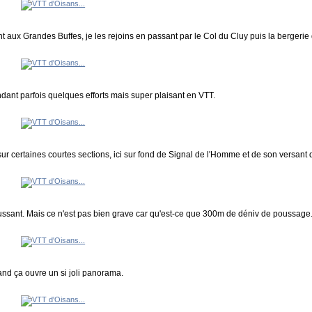
t aux Grandes Buffes, je les rejoins en passant par le Col du Cluy puis la bergeri
ndant parfois quelques efforts mais super plaisant en VTT.
sur certaines courtes sections, ici sur fond de Signal de l'Homme et de son versant 
ssant. Mais ce n'est pas bien grave car qu'est-ce que 300m de déniv de poussage.
nd ça ouvre un si joli panorama.