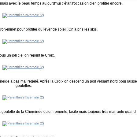
 mais avec le beau temps aujourd'hui c'était l'occasion d'en profiter encore.
n-minet pour profiter du lever de soleil. On a pris les skis.
ous un joli ciel on rejoint le Croix.
neige a pas mal regelé. Après la Croix on descend un poil versant nord pour laisser 
goulottes.
a goulotte de la Cheminée qu'on remonte, facile mais toujours très marrante quand i