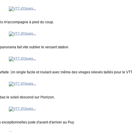
s m'accompagne à pied du coup.
anorama fait vite oublier le versant station.
rfaite. Un single facile et roulant avec même des virages relevés taillés pour le VTT
bas le soleil descend sur l'horizon.
 exceptionnelles juste d'avant d'arriver au Puy.