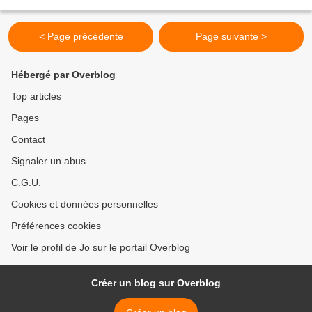
shirt. Départ de Roche B pour...
< Page précédente
Page suivante >
Hébergé par Overblog
Top articles
Pages
Contact
Signaler un abus
C.G.U.
Cookies et données personnelles
Préférences cookies
Voir le profil de Jo sur le portail Overblog
Créer un blog sur Overblog