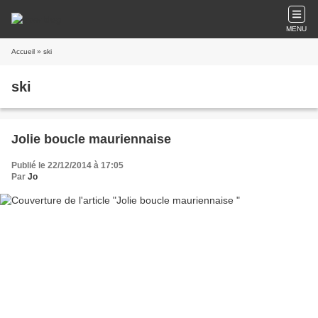
MENU
Accueil
» ski
ski
Jolie boucle mauriennaise
Publié le 22/12/2014 à 17:05
Par
Jo