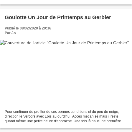
classiques sont formées alors...
Goulotte Un Jour de Printemps au Gerbier
Publié le 08/02/2020 à 20:36
Par
Jo
Pour continuer de profiter de ces bonnes conditions et du peu de neige,
direction le Vercors avec Lois aujourd'hui. Accès mécanisé mais il reste
quand même une petite heure d'approche. Une fois là haut une première
surprise nous attend, il y a beaucoup...