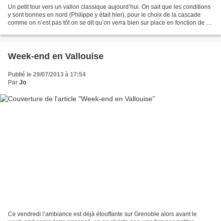
Un petit tour vers un vallon classique aujourd’hui. On sait que les conditions
y sont bonnes en nord (Philippe y était hier), pour le choix de la cascade
comme on n’est pas tôt on se dit qu’on verra bien sur place en fonction de la
fréquentation. Bonne...
Week-end en Vallouise
Publié le 29/07/2013 à 17:54
Par
Jo
Ce vendredi l’ambiance est déjà étouffante sur Grenoble alors avant le