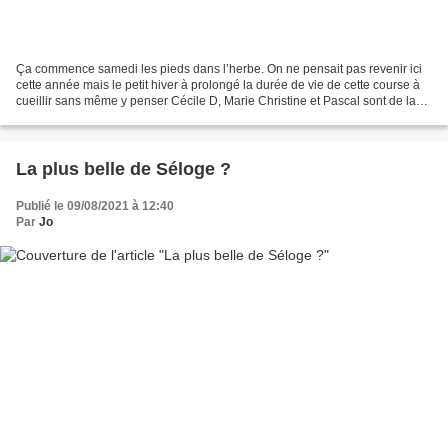
Ça commence samedi les pieds dans l’herbe. On ne pensait pas revenir ici
cette année mais le petit hiver à prolongé la durée de vie de cette course à
cueillir sans même y penser Cécile D, Marie Christine et Pascal sont de la
partie cette fois-ci, les...
La plus belle de Séloge ?
Publié le 09/08/2021 à 12:40
Par
Jo