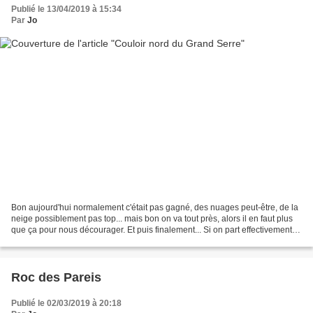
Publié le 13/04/2019 à 15:34
Par
Jo
Bon aujourd'hui normalement c'était pas gagné, des nuages peut-être, de la
neige possiblement pas top... mais bon on va tout près, alors il en faut plus
que ça pour nous décourager. Et puis finalement... Si on part effectivement
dans les nuages, on chausse...
Roc des Pareis
Publié le 02/03/2019 à 20:18