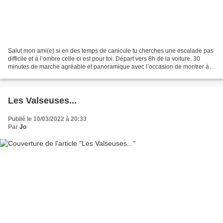
Salut mon ami(e) si en des temps de canicule tu cherches une escalade pas
difficile et à l’ombre celle-ci est pour toi. Départ vers 8h de la voiture. 30
minutes de marche agréable et panoramique avec l’occasion de montrer à
Simon quelques esthétiques...
Les Valseuses...
Publié le 10/03/2022 à 20:33
Par
Jo