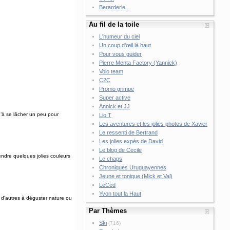
Berarderie...
Au fil de la toile
L'humeur du ciel
Un coup d'œil là haut
Pour vous guider
Pierre Menta Factory (Yannick)
Volo team
C2C
Promo grimpe
Super active
Annick et JJ
u’à se lâcher un peu pour
Lio T
Les aventures et les jolies photos de Xavier
Le ressenti de Bertrand
Les jolies expés de David
Le blog de Cecile
rendre quelques jolies couleurs
Le chaps
Chroniques Uruguayennes
Jeune et tonique (Mick et Val)
LeCed
Yvon tout la Haut
, d’autres à déguster nature ou
Par Thèmes
Ski
(716)