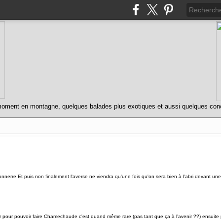
oment en montagne, quelques balades plus exotiques et aussi quelques concert
erre Et puis non finalement l'averse ne viendra qu'une fois qu'on sera bien à l'abri devant une 
ier pour pouvoir faire Chamechaude c'est quand même rare (pas tant que ça à l'avenir ??) ensuite