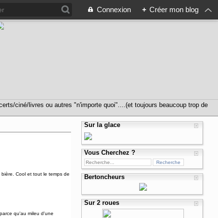
Connexion
+
Créer mon blog
s/ciné/livres ou autres "n'importe quoi"....(et toujours beaucoup trop de
Sur la glace
Vous Cherchez ?
bière. Cool et tout le temps de
Bertoncheurs
Sur 2 roues
 parce qu'au mileu d'une